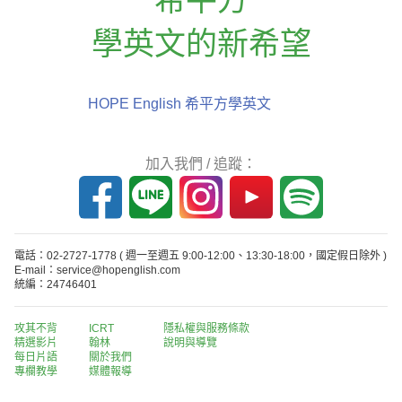
學英文的新希望
HOPE English 希平方學英文
加入我們 / 追蹤：
電話：02-2727-1778
( 週一至週五 9:00-12:00、13:30-18:00，國定假日除外 )
E-mail：service@hopenglish.com
統編：24746401
攻其不背
ICRT
隱私權與服務條款
精選影片
翰林
說明與導覽
每日片語
關於我們
專欄教學
媒體報導