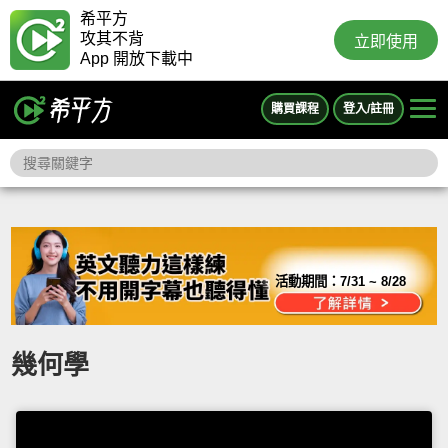
希平方
攻其不背
立即使用
App 開放下載中
購買課程
登入/註冊
活動期間：
7/31 ~ 8/28
幾何學