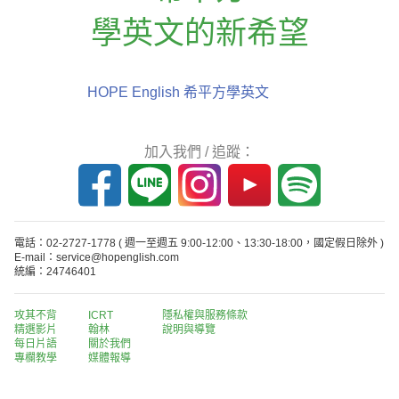
學英文的新希望
HOPE English 希平方學英文
加入我們 / 追蹤：
電話：02-2727-1778
( 週一至週五 9:00-12:00、13:30-18:00，國定假日除外 )
E-mail：service@hopenglish.com
統編：24746401
攻其不背
ICRT
隱私權與服務條款
精選影片
翰林
說明與導覽
每日片語
關於我們
專欄教學
媒體報導