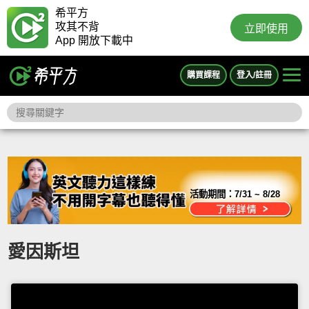
希平方
攻其不背
立即使用
App 開放下載中
購買課程
登入/註冊
活動期間：
7/31 ~ 8/28
愛因斯坦