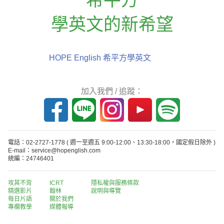
學英文的新希望
HOPE English 希平方學英文
加入我們 / 追蹤：
電話：02-2727-1778
( 週一至週五 9:00-12:00、13:30-18:00，國定假日除外 )
E-mail：service@hopenglish.com
統編：24746401
攻其不背
ICRT
隱私權與服務條款
精選影片
翰林
說明與導覽
每日片語
關於我們
專欄教學
媒體報導