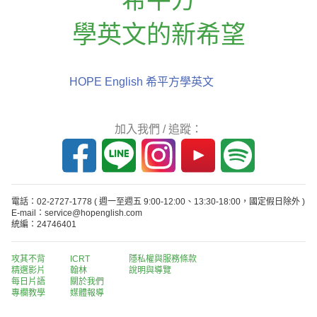
學英文的新希望
HOPE English 希平方學英文
加入我們 / 追蹤：
電話：02-2727-1778
( 週一至週五 9:00-12:00、13:30-18:00，國定假日除外 )
E-mail：service@hopenglish.com
統編：24746401
攻其不背
ICRT
隱私權與服務條款
精選影片
翰林
說明與導覽
每日片語
關於我們
專欄教學
媒體報導