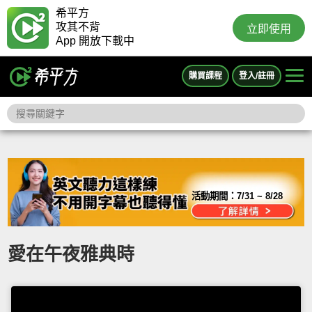
希平方
攻其不背
立即使用
App 開放下載中
購買課程
登入/註冊
活動期間：
7/31 ~ 8/28
愛在午夜雅典時