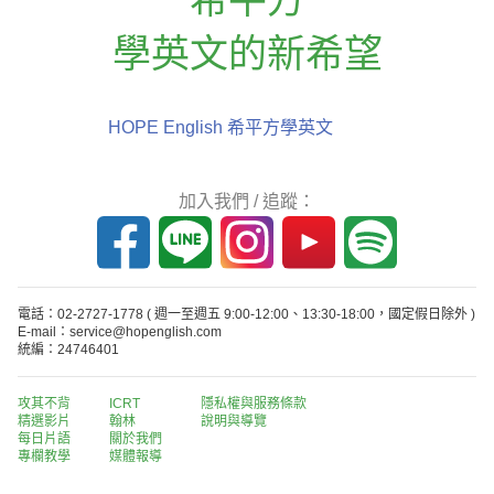
學英文的新希望
HOPE English 希平方學英文
加入我們 / 追蹤：
電話：02-2727-1778
( 週一至週五 9:00-12:00、13:30-18:00，國定假日除外 )
E-mail：service@hopenglish.com
統編：24746401
攻其不背
ICRT
隱私權與服務條款
精選影片
翰林
說明與導覽
每日片語
關於我們
專欄教學
媒體報導