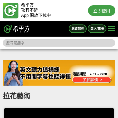
希平方
攻其不背
立即使用
App 開放下載中
購買課程
登入/註冊
活動期間：
7/31 ~ 8/28
拉花藝術