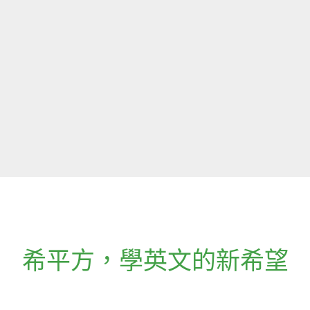
希平方
，
學英文的新希望