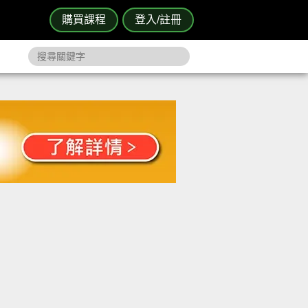
購買課程
登入/註冊