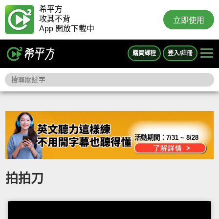
希平方
攻其不背
立即使用
App 開放下載中
購買課程
登入/註冊
活動期間：
7/31 ~ 8/28
拍拍刀