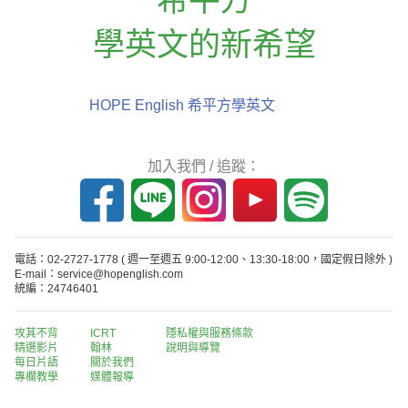
學英文的新希望
HOPE English 希平方學英文
加入我們 / 追蹤：
電話：02-2727-1778
( 週一至週五 9:00-12:00、13:30-18:00，國定假日除外 )
E-mail：service@hopenglish.com
統編：24746401
攻其不背
ICRT
隱私權與服務條款
精選影片
翰林
說明與導覽
每日片語
關於我們
專欄教學
媒體報導