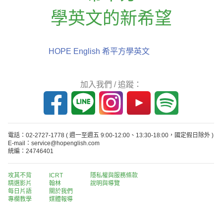
學英文的新希望
HOPE English 希平方學英文
加入我們 / 追蹤：
電話：02-2727-1778
( 週一至週五 9:00-12:00、13:30-18:00，國定假日除外 )
E-mail：service@hopenglish.com
統編：24746401
攻其不背
ICRT
隱私權與服務條款
精選影片
翰林
說明與導覽
每日片語
關於我們
專欄教學
媒體報導