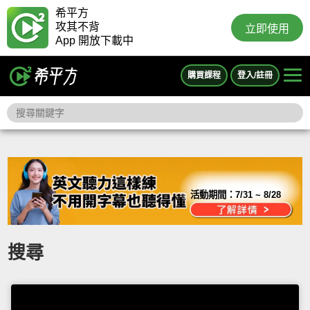
希平方
攻其不背
立即使用
App 開放下載中
購買課程
登入/註冊
活動期間：
7/31 ~ 8/28
搜尋