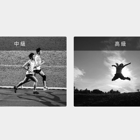
中 級
高 級