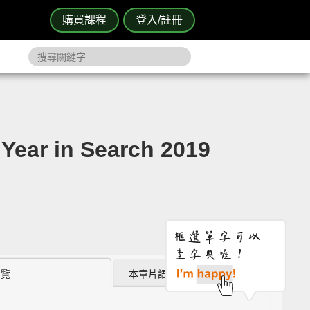
購買課程
登入/註冊
 in Search 2019
瀏覽
本章片語 (0)