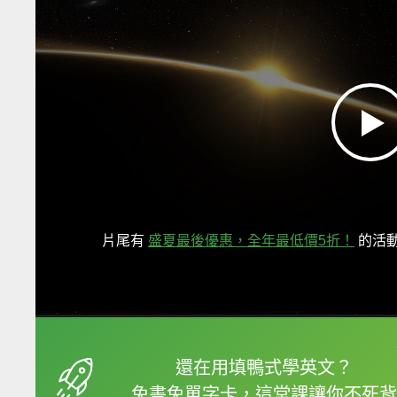
片尾有
盛夏最後優惠，全年最低價5折！
的活
框選或點兩下字幕可以
還在用填鴨式學英文？
免書免單字卡，這堂課讓你不死背