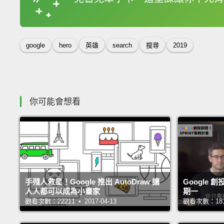
收錄佳句
google
hero
英雄
search
搜尋
2019
你可能會想看
手殘人救星！Google 推出 AutoDraw 讓
Google 
人人都可以成為小畫家
期一
觀看次數：22211 • 2017-04-13
觀看次數：18172