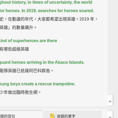
hout history,
in times of uncertainty,
the world
for heroes.
In 2019, searches for heroes soared.
史，在動盪的年代，大家都希望出現英雄。2019 年，
英雄」的數量飆升。
ind of superheroes are there
有哪些超級英雄
uard heroes arriving in the Abaco Islands.
衛隊英雄已抵達阿巴科群島。
oung boys create a rescue trampoline.
少年做出臨時救生網。
rst to run a marathon in under two hours.
時內跑完馬拉松的史上第一人。
收錄的佳句
收錄的單字