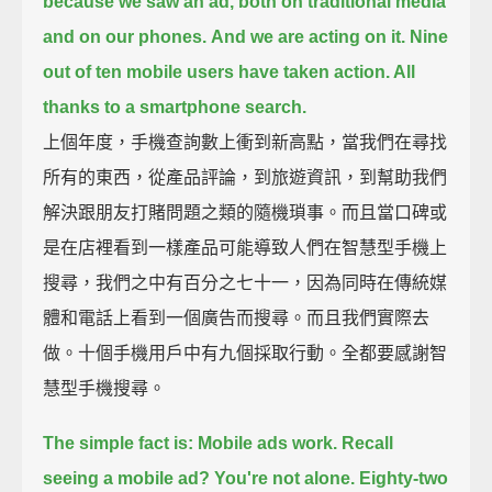
because we saw an ad, both on traditional media
and on our phones.
And we are acting on it.
Nine
out of ten mobile users have taken action. All
thanks to a smartphone search.
上個年度，手機查詢數上衝到新高點，當我們在尋找
所有的東西，從產品評論，到旅遊資訊，到幫助我們
解決跟朋友打賭問題之類的隨機瑣事。而且當口碑或
是在店裡看到一樣產品可能導致人們在智慧型手機上
搜尋，我們之中有百分之七十一，因為同時在傳統媒
體和電話上看到一個廣告而搜尋。而且我們實際去
做。十個手機用戶中有九個採取行動。全都要感謝智
慧型手機搜尋。
The simple fact is: Mobile ads work.
Recall
seeing a mobile ad? You're not alone. Eighty-two