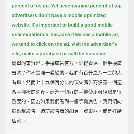
percent of us do.
Yet seventy-nine percent of top
advertisers don't have a mobile optimized
website.
It's important to build a good mobile
user experience, because if we see a mobile ad,
we tend to click on the ad, visit the advertiser's
site, make a purchase or call the business.
簡單的事實是：手機廣告有效。記得看過一個手機廣
告嗎？你不是唯一看過的。我們有百分之八十二的人
看過。然而七十九個百分比的頂尖廣告商沒有一個適
合手機板的網頁。建造一個好的手機使用者經驗是很
重要的，因為如果我們看到一個手機廣告，我們傾向
於點擊廣告，造訪廣告商的網頁，買東西，或是打給
店家。