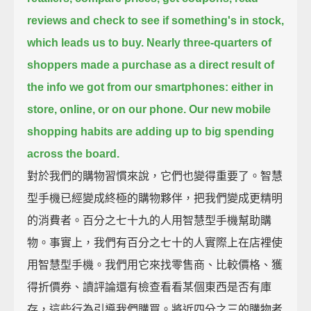
reviews and check to see if something's in stock,
which leads us to buy.
Nearly three-quarters of
shoppers made a purchase as a direct result of
the info we got from our smartphones:
either in
store, online, or on our phone.
Our new mobile
shopping habits are adding up to big spending
across the board.
對於我們的購物習慣來說，它們也變得重要了。智慧
型手機已經變成終極的購物夥伴，把我們變成更精明
的消費者。百分之七十九的人用智慧型手機幫助購
物。事實上，我們有百分之七十的人實際上在店裡使
用智慧型手機。我們用它來找零售商、比較價格、獲
得折價券、讀評論還有檢查看看某個東西是否有庫
存，這些行為引導我們購買。將近四分之三的購物者