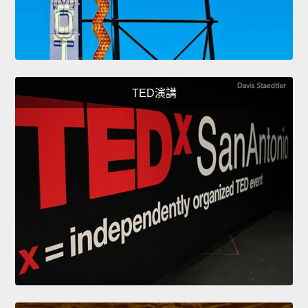
TED演講