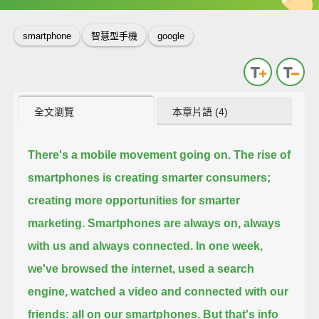
smartphone
智慧型手機
google
全文瀏覽
本章片語 (4)
There's a mobile movement going on.
The rise of
smartphones is creating smarter consumers;
creating more opportunities for smarter
marketing.
Smartphones are always on, always
with us and always connected.
In one week,
we've browsed the internet, used a search
engine,
watched a video and connected with our
friends: all on our smartphones.
But that's info