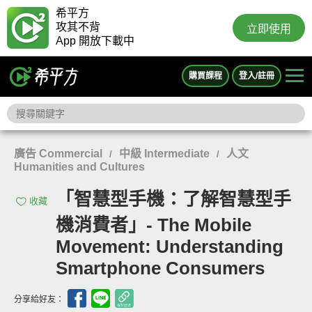
希平方
攻其不背
立即使用
App 開放下載中
購買課程
登入/註冊
廣告 Commercial
中級 Intermediate
人文
/
/
Humanities and Cultures
「智慧型手機：了解智慧型手
收藏
機消費者」- The Mobile
Movement: Understanding
Smartphone Consumers
分享給好友：