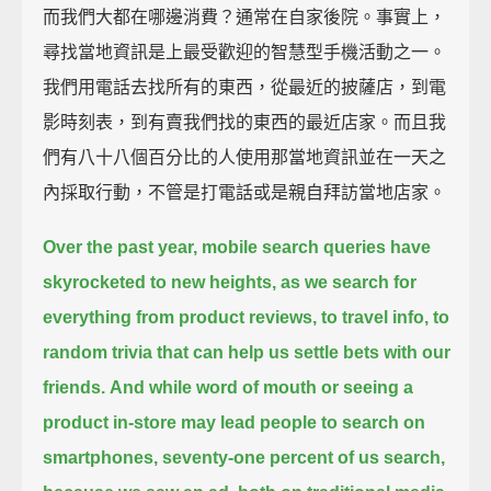
而我們大都在哪邊消費？通常在自家後院。事實上，
尋找當地資訊是上最受歡迎的智慧型手機活動之一。
我們用電話去找所有的東西，從最近的披薩店，到電
影時刻表，到有賣我們找的東西的最近店家。而且我
們有八十八個百分比的人使用那當地資訊並在一天之
內採取行動，不管是打電話或是親自拜訪當地店家。
Over the past year, mobile search queries have
skyrocketed to new heights,
as we search for
everything from product reviews, to travel info,
to
random trivia that can help us settle bets with our
friends.
And while word of mouth or seeing a
product in-store may lead people to search on
smartphones,
seventy-one percent of us search,