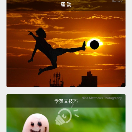
運 動
學英文技巧