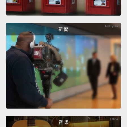
新 聞
音 樂