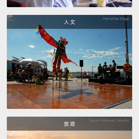
人 文
旅 遊