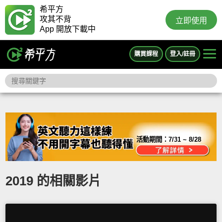
希平方
攻其不背
立即使用
App 開放下載中
購買課程
登入/註冊
活動期間：
7/31 ~ 8/28
2019 的相關影片