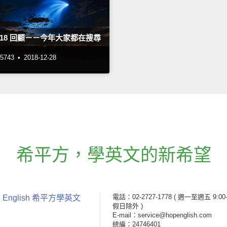
 2018 回顧－－今年大家都在搜尋
743 •
2018-12-28
希平方
，
學英文的新希望
電話：02-2727-1778
( 週一至週五 9:00-
 English 希平方學英文
假日除外 )
E-mail：service@hopenglish.com
統編：24746401