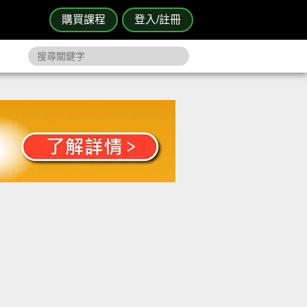
購買課程
登入/註冊