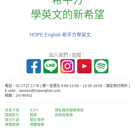
學英文的新希望
HOPE English 希平方學英文
加入我們 / 追蹤：
電話：02-2727-1778
( 週一至週五 9:00-12:00、13:30-18:00，國定假日除外 )
E-mail：service@hopenglish.com
統編：24746401
攻其不背
ICRT
隱私權與服務條款
精選影片
翰林
說明與導覽
每日片語
關於我們
專欄教學
媒體報導