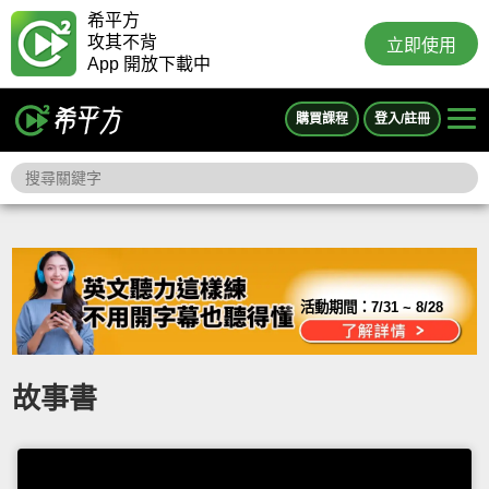
希平方
攻其不背
立即使用
App 開放下載中
購買課程
登入/註冊
活動期間：
7/31 ~ 8/28
故事書