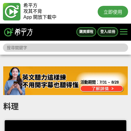
希平方
攻其不背
立即使用
App 開放下載中
購買課程
登入/註冊
活動期間：
7/31 ~ 8/28
料理