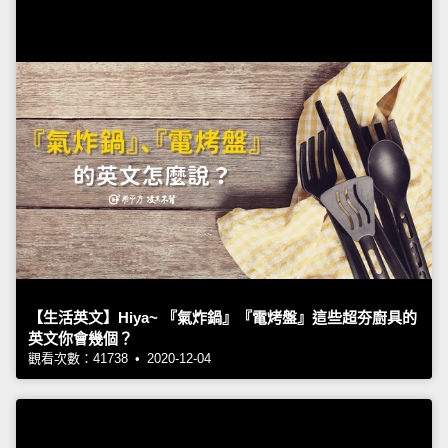
【生活英文】Hiya~ 『氣炸鍋』『電烤盤』這些超夯廚具的
英文你會幾個？
觀看次數：41738 • 2020-12-04