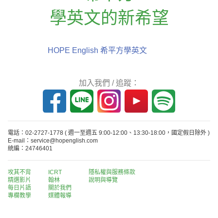
學英文的新希望
HOPE English 希平方學英文
加入我們 / 追蹤：
電話：02-2727-1778
( 週一至週五 9:00-12:00、13:30-18:00，國定假日除外 )
E-mail：service@hopenglish.com
統編：24746401
攻其不背
ICRT
隱私權與服務條款
精選影片
翰林
說明與導覽
每日片語
關於我們
專欄教學
媒體報導