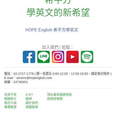
學英文的新希望
HOPE English 希平方學英文
加入我們 / 追蹤：
電話：02-2727-1778
( 週一至週五 9:00-12:00、13:30-18:00，國定假日除外 )
E-mail：service@hopenglish.com
統編：24746401
攻其不背
ICRT
隱私權與服務條款
精選影片
翰林
說明與導覽
每日片語
關於我們
專欄教學
媒體報導