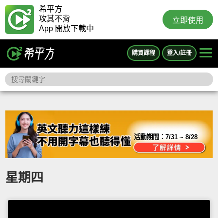
希平方
攻其不背
立即使用
App 開放下載中
購買課程
登入/註冊
活動期間：
7/31 ~ 8/28
星期四