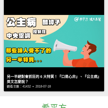
另一半絕對會抓狂的 6 大特質！『口是心非』、『公主病』
英文怎麼說？
觀看次數：41432 • 2018-07-18
希平方