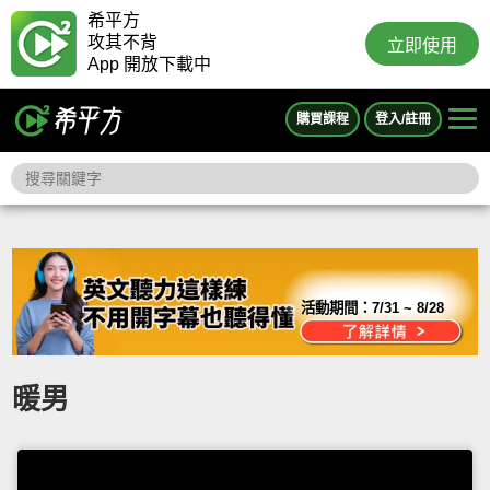
希平方
攻其不背
立即使用
App 開放下載中
購買課程
登入/註冊
活動期間：
7/31 ~ 8/28
暖男