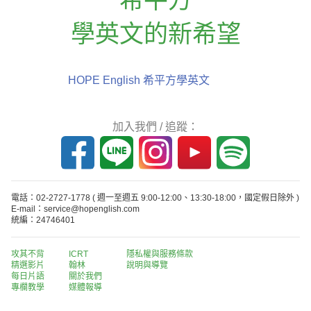
學英文的新希望
HOPE English 希平方學英文
加入我們 / 追蹤：
電話：02-2727-1778
( 週一至週五 9:00-12:00、13:30-18:00，國定假日除外 )
E-mail：service@hopenglish.com
統編：24746401
攻其不背
ICRT
隱私權與服務條款
精選影片
翰林
說明與導覽
每日片語
關於我們
專欄教學
媒體報導