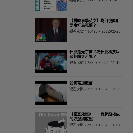
觀看次數：37264
2021-12-03
【看時事學英文】為何俄羅斯
要攻打烏克蘭？
觀看次數：36420
2022-02-25
什麼是元宇宙？為什麼科技巨
頭都趨之若鶩？
觀看次數：28807
2021-11-12
如何寫道歉信
觀看次數：33937
2021-12-23
《諾瓦效應》－－骨牌般相依
的好運與厄運
觀看次數：36237
2021-10-07