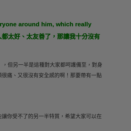
ryone around him, which really
身邊所有人都太好、太友善了，那讓我十分沒有
, AC）」，但另一半是這種對大家都呵護備至，對身
頭很痛、又很沒有安全感的啊！那要帶有一點
。
些讓你受不了的另一半特質，希望大家可以在