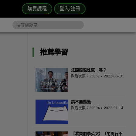
購買課程
登入/註冊
推薦學習
法國腔很性感…嗎？
觀看次數：25067
2022-06-16
請不要難過
觀看次數：32994
2022-01-14
【看美劇學英文】《宅男行不