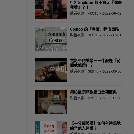
行》Sheldon 超不會玩『你畫
我猜』？！
觀看次數：46045
2022-06-02
Costco 的『尋寶』經濟策略
觀看次數：30050
2022-07-01
電影中的美學－－什麼是『荷
蘭式鏡頭』？
觀看次數：38976
2022-03-10
與柏靈頓熊歡慶白金禧慶典
觀看次數：23856
2022-07-28
【一分鐘英語】如何有禮貌地
給予他人建議？