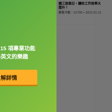
週三放假日，讓你工作效率大
提升！
觀看次數：31700
2022-01-21
15 項專業功能
學英文的樂趣
了解詳情