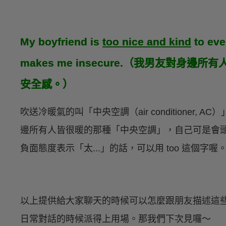
My boyfriend is
too nice and kind
to eve
makes me insecure.（我男友對
安全感。）
吹送冷暖氣的叫「中央空調（air conditioner
邊所有人皆很暖的那種「中央空調」，自己可是會
負面態度表示「太...」的話，可以用 too 這個字喔
以上提供給大家聊天的時候可以怎麼跟朋友描述這
日常對話的時候派得上用場。那我們下次見囉～