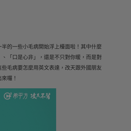
一半的一些小毛病開始浮上檯面啦！其中什麼
」、「口是心非」，還是不只對你暖，而是對
這些毛病要怎麼用英文表達，改天跟外國朋友
出來囉！