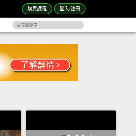
購買課程
登入/註冊