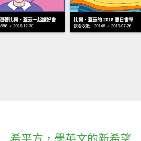
跟著比爾‧蓋茲一起讀好書
比爾‧蓋茲的 2016 夏日書單
6 • 2016-12-30
觀看次數：20148 • 2016-07-26
希平方
，
學英文的新希望