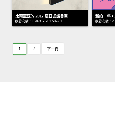
比爾蓋茲的 2017 夏日閱讀書單
新的一年，
觀看次數：18463 • 2017-07-31
觀看次數：2888
1
2
下一頁