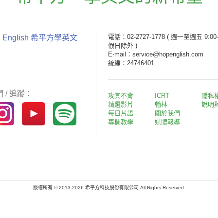
電話：02-2727-1778
( 週一至週五 9:00-
 English 希平方學英文
假日除外 )
E-mail：service@hopenglish.com
統編：24746401
 / 追蹤：
攻其不背
ICRT
隱私
精選影片
翰林
說明
每日片語
關於我們
專欄教學
媒體報導
版權所有 © 2013-2026 希平方科技股份有限公司 All Rights Reserved.