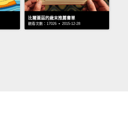
比爾蓋茲的歲末推薦書單
觀看次數：17026 • 2015-12-28