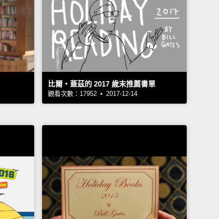
比爾‧蓋茲的 2017 歲末推薦書單
觀看次數：17952 • 2017-12-14