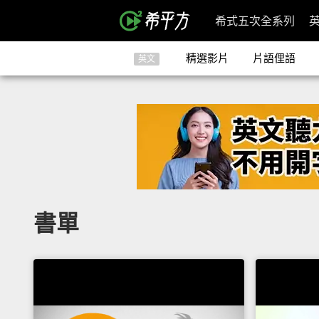
希式五次全系列
精選影片
片語俚語
英文
書單