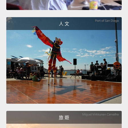
人 文
旅 遊