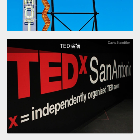
TED演講