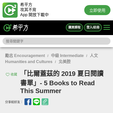
希平方
攻其不背
立即使用
App 開放下載中
購買課程
登入/註冊
勵志 Encouragement
中級 Intermediate
人文
/
/
Humanities and Cultures
北美腔
/
「比爾蓋茲的 2019 夏日閱讀
收藏
書單」- 5 Books to Read
This Summer
分享給好友：