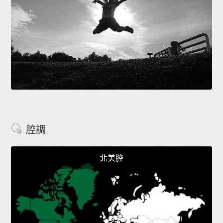
腔調
北美腔