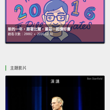
新的一年，跟著比爾‧蓋茲一起讀好書
觀看次數：28882 • 2016-12-30
主題影片
演 講