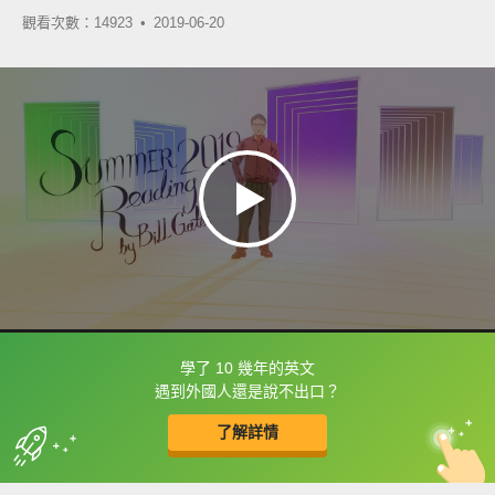
觀看次數：14923 •
2019-06-20
學了 10 幾年的英文
框選或點兩下字幕可以直接查字典喔！
遇到外國人還是說不出口？
了解詳情
英
中
收錄佳句
功能升級