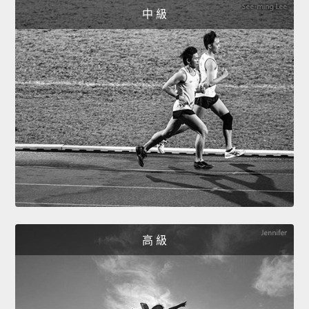
中 級
高 級