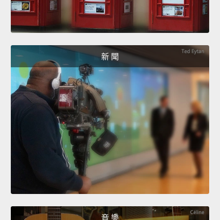
新 聞
音 樂