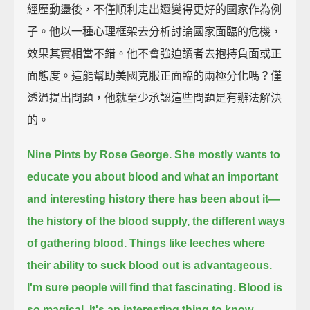
經歷動盪後，不僅順利走出還變得更好的國家作為例
子。他以一種心理框架去分析討論國家面臨的危機，
效果其實相當不錯。他不會強迫讀者去抱持負面或正
面態度。這能幫助美國克服正面臨的兩極分化嗎？僅
透過提出問題，他就至少承認這些問題是有辦法解決
的。
Nine Pints by Rose George.
She mostly wants to
educate you about blood
and what an important
and interesting history there has been about it—
the history of the blood supply,
the different ways
of gathering blood.
Things like leeches where
their ability to suck blood out is advantageous.
I'm sure people will find that fascinating.
Blood is
so magical.
It's an interesting thing to know