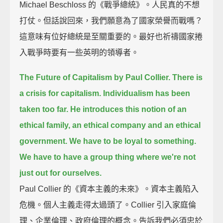
Michael Beschloss 的《戰爭總統》。人民真的不想
打仗。但話說回來，我們願意為了國家榮譽而戰嗎？
這意味有位好總統是至關重要的。最好也祈禱國家捲
入戰爭時要有一些英明的領導者。
The Future of Capitalism by Paul Collier.
There is
a crisis for capitalism.
Individualism has been
taken too far.
He introduces this notion of an
ethical family, an ethical company and an ethical
government.
We have to be loyal to something.
We have to have a group thing where we're not
just out for ourselves.
Paul Collier 的《資本主義的未來》。資本主義陷入
危機。個人主義走得太過頭了。Collier 引入家庭倫
理、企業倫理、政府倫理的概念。告訴我們必須忠於