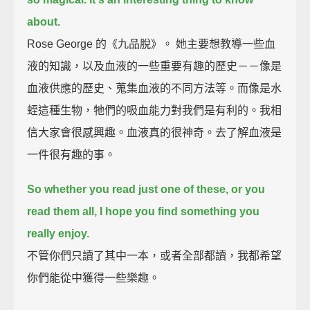
about.
Rose George 的《九品脫》。 她主要想教導一些血
液的知識，以及血液的一些重要有趣的歷史－－像是
血液供應的歷史、蒐集血液的不同方法等。而像是水
蛭這種生物，牠們的吸血能力對我們是有利的。我相
信大家會很感興趣。血液真的很神奇。去了解血液是
一件很有趣的事。
So whether you read just one of these, or you
read them all,
I hope you find something you
really enjoy.
不管你們只讀了其中一本，或者全部都讀，我都希望
你們能從中獲得一些樂趣。