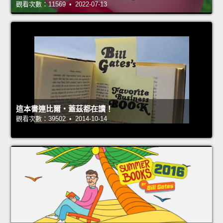
觀看次數：11569 • 2022-07-13
這本書連比爾‧蓋茲都在讀！
觀看次數：39502 • 2014-10-14