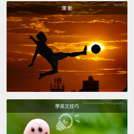
運 動
學英文技巧