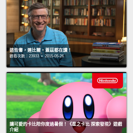
這些書，連比爾‧蓋茲都在讀！
觀看次數：23933 • 2015-05-26
讓可愛的卡比陪你度過暑假！《星之卡比 探索發現》遊戲
介紹