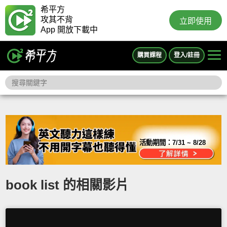
希平方
攻其不背
立即使用
App 開放下載中
購買課程
登入/註冊
活動期間：
7/31 ~ 8/28
book list 的相關影片