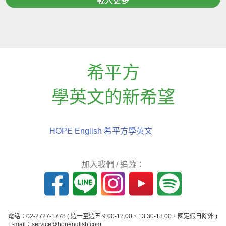
載入更多
希平方
學英文的新希望
HOPE English 希平方學英文
加入我們 / 追蹤：
電話：02-2727-1778
( 週一至週五 9:00-12:00、13:30-18:00，國定假日除外 )
E-mail：service@hopenglish.com