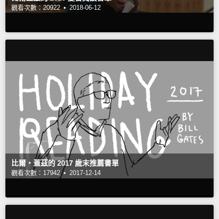
觀看次數：20922 •
2018-06-12
比爾‧蓋茲的 2017 歲末推薦書單
觀看次數：17942 •
2017-12-14