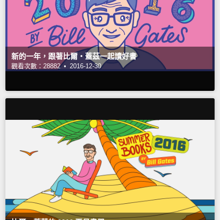
新的一年，跟著比爾‧蓋茲一起讀好書
觀看次數：28882 •
2016-12-30