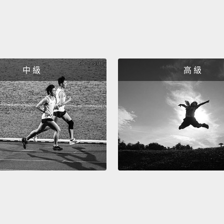
中 級
高 級