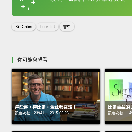
收錄佳句
Bill Gates
book list
書單
你可能會想看
這些書，連比爾‧蓋茲都在讀！
比爾蓋茲的 
觀看次數：23941 • 2015-05-26
觀看次數：14933