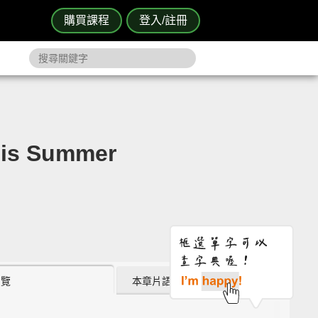
購買課程
登入/註冊
is Summer
瀏覽
本章片語 (5)