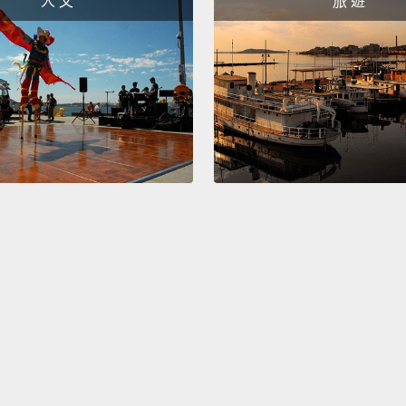
人 文
旅 遊