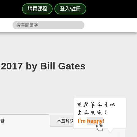
購買課程
登入/註冊
7 by Bill Gates
瀏覽
本章片語 (0)