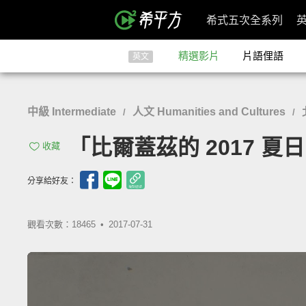
希式五次全系列
精選影片
片語俚語
英文
中級 Intermediate
人文 Humanities and Cultures
/
/
「比爾蓋茲的 2017 夏日閱讀書
收藏
分享給好友：
觀看次數：18465 •
2017-07-31