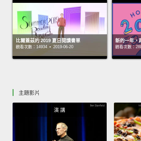
比爾蓋茲的 2019 夏日閱讀書單
新的一年，
觀看次數：14934 • 2019-06-20
觀看次數：28889
主題影片
演 講