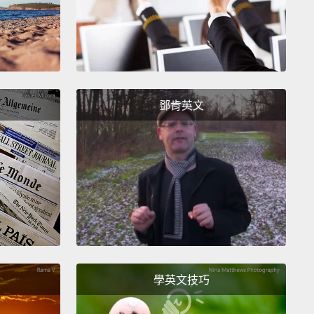
houghtful person about big issues.
You know, he
go into politics just to win.
He had a certain
int about behavior, and he had a nuanced view of
relations,
you know, shows how brave he is.
y Carter 的《充實的一生：回顧人生九十(暫譯)》。他是
鄧肯英文
心重大議題的人。你知道，他不是只為了贏才投入政
對人的行為自有一套見解，而且他對種族關係的觀點和
一樣，那顯示出他有多勇敢。
eus by Yuval Noah Harari.
He wrote Sapiens.
And
gain telling us about where humanity is, what we've
ed,
and how to think about the problems that are
to not being problems—war, famine, health—
and
學英文技巧
g at where do we go from here.
l Noah Harari 的《人類大命運：從智人到神人》。作者