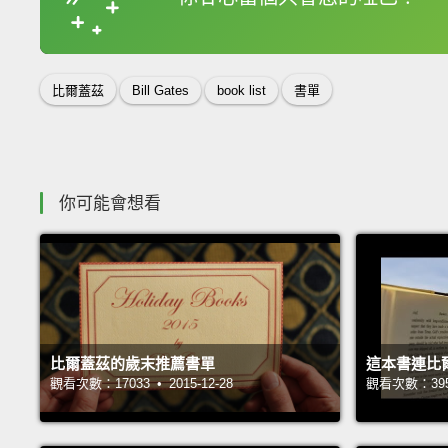
收錄佳句
比爾蓋茲
Bill Gates
book list
書單
你可能會想看
比爾蓋茲的歲末推薦書單
這本書連比
觀看次數：17033 • 2015-12-28
觀看次數：39514