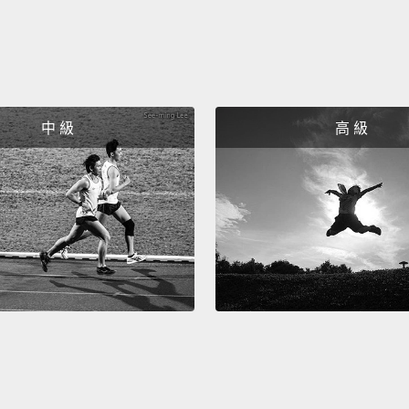
中 級
高 級