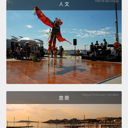
人 文
旅 遊