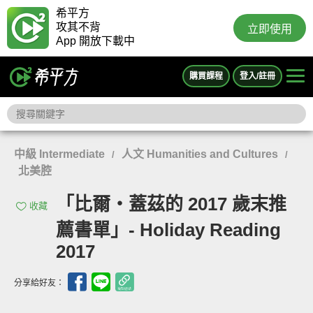
希平方
攻其不背
立即使用
App 開放下載中
購買課程
登入/註冊
中級 Intermediate
人文 Humanities and Cultures
/
/
北美腔
「比爾‧蓋茲的 2017 歲末推
收藏
薦書單」- Holiday Reading
2017
分享給好友：