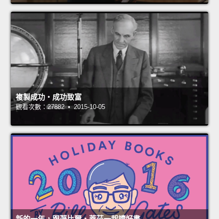
複製成功‧成功致富
觀看次數：27882 • 2015-10-05
新的一年，跟著比爾‧蓋茲一起讀好書