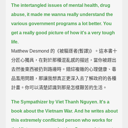
The intertangled issues of mental health, drug
abuse,
it made me wanna really understand the
various government programs a lot better.
You
get a really good picture of how it's a very tough
life.
Matthew Desmond 的《被驅逐者(暫譯)》。這本書十
分匠心獨具，在對於那種混亂感的描述，當你被趕出
去然後東西被扔到路邊時。錯綜複雜的心理健康、毒
品濫用問題，那讓我想真正更深入去了解政府的各種
計畫。你可以清楚認識到那是怎樣艱苦的生活。
The Sympathizer by Viet Thanh Nguyen.
It's a
book about the Vietnam War.
And he writes about
this extremely conflicted person
who works for