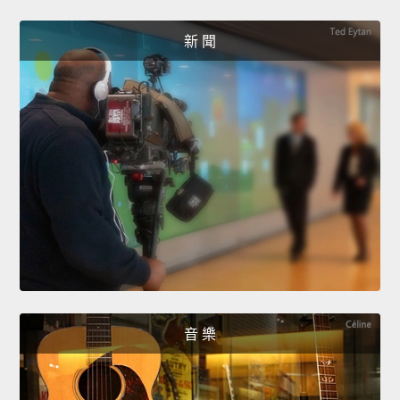
新 聞
音 樂