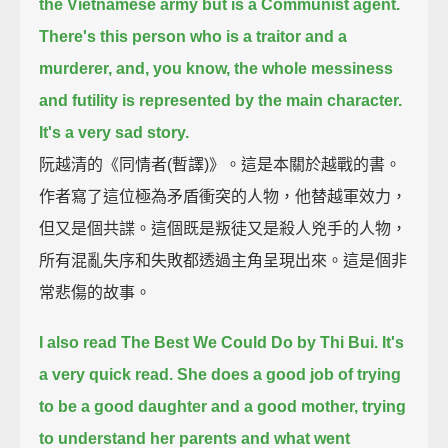
the Vietnamese army but is a Communist agent.
There's this person who is a traitor and a
murderer,
and, you know, the whole messiness
and futility is represented by the main character.
It's a very sad story.
阮越清的《同情者(暫譯)》。這是本關於越戰的書。
作者寫了這位極為矛盾衝突的人物，他替越軍效力，
但又是個共諜。這個既是叛徒又是殺人兇手的人物，
所有混亂失序和失敗都透過主角呈現出來。這是個非
常悲傷的故事。
I also read The Best We Could Do by Thi Bui.
It's
a very quick read.
She does a good job of trying
to be a good daughter and a good mother,
trying
to understand her parents and what went