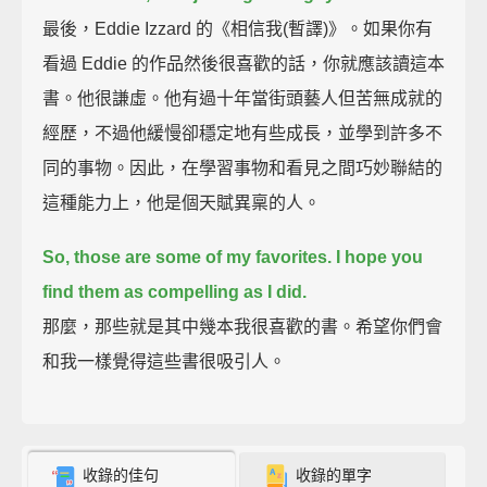
最後，Eddie Izzard 的《相信我(暫譯)》。如果你有
看過 Eddie 的作品然後很喜歡的話，你就應該讀這本
書。他很謙虛。他有過十年當街頭藝人但苦無成就的
經歷，不過他緩慢卻穩定地有些成長，並學到許多不
同的事物。因此，在學習事物和看見之間巧妙聯結的
這種能力上，他是個天賦異稟的人。
So, those are some of my favorites.
I hope you
find them as compelling as I did.
那麼，那些就是其中幾本我很喜歡的書。希望你們會
和我一樣覺得這些書很吸引人。
收錄的佳句
收錄的單字