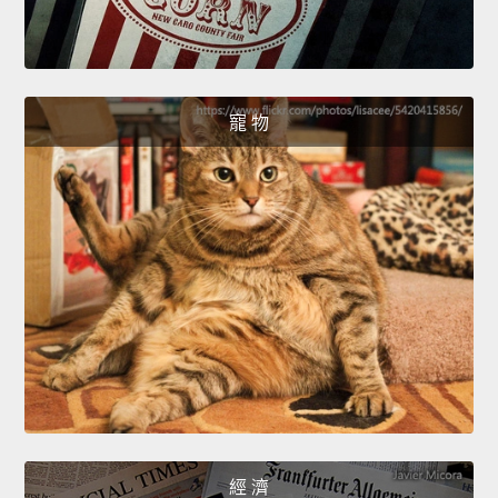
寵 物
經 濟