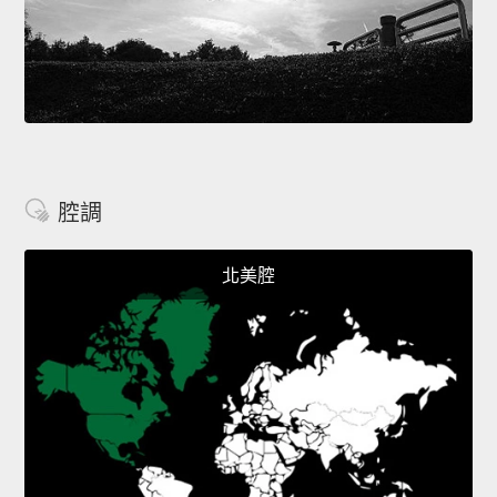
腔調
北美腔