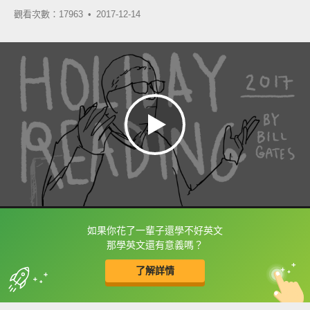
觀看次數：17963 •
2017-12-14
如果你花了一輩子還學不好英文
框選或點兩下字幕可以直接查字典喔！
那學英文還有意義嗎？
了解詳情
英
中
收錄佳句
功能升級