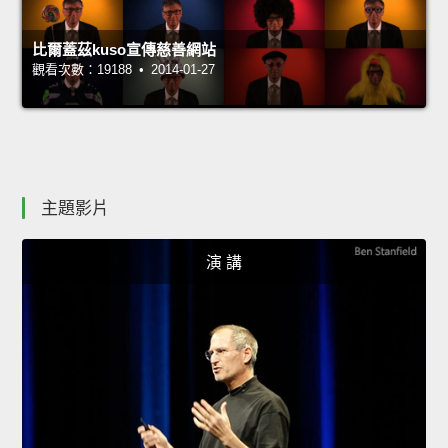
比爾蓋茲kuso宣傳慈善網站
觀看次數：19188 • 2014-01-27
主題影片
演 講