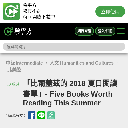
希平方
攻其不背
立即使用
App 開放下載中
購買課程
登入/註冊
中級 Intermediate
人文 Humanities and Cultures
/
/
北美腔
「比爾蓋茲的 2018 夏日閱讀
收藏
書單」- Five Books Worth
Reading This Summer
分享給好友：