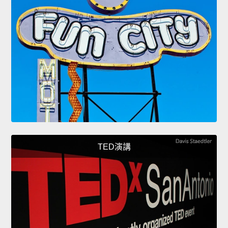
TED演講