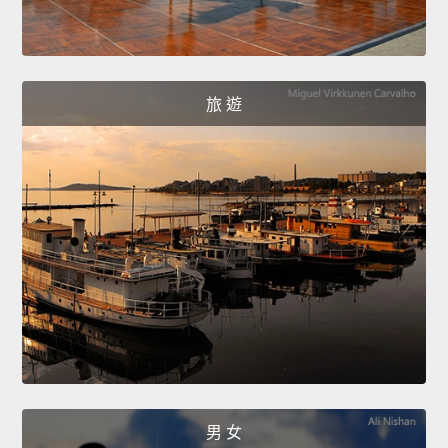
旅 遊
男 女