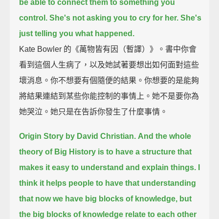
be able to connect them to something you
control.
She's not asking you to cry for her.
She's
just telling you what happened.
Kate Bowler 的《萬物皆有因（暫譯）》。書中你會
看到這個人生病了，以及她試著要想出如何面對這些
壞消息。你不想要有個隨便的結果。你想要的是能夠
將結果連結到某些你能控制的事情上。她不是要你為
她哭泣。她只是在告訴你發生了什麼事情。
Origin Story by David Christian.
And the whole
theory of Big History
is to have a structure that
makes it easy to understand and explain things.
I
think it helps people to have that understanding
that now we have big blocks of knowledge,
but
the big blocks of knowledge relate to each other