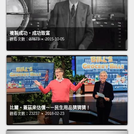
複製成功‧成功致富
觀看次數：27873 • 2015-10-05
比爾‧蓋茲來估價－－民生用品猜猜猜！
觀看次數：23237 • 2018-02-23