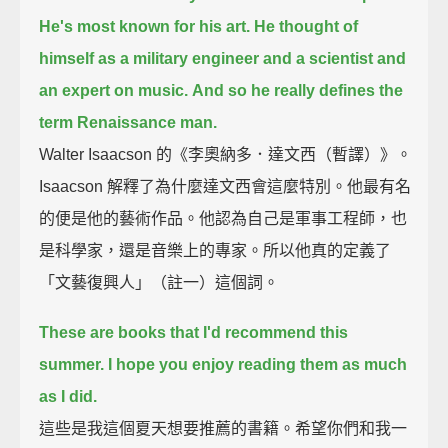
He's most known for his art.
He thought of
himself as a military engineer and a scientist and
an expert on music.
And so he really defines the
term Renaissance man.
Walter Isaacson 的《李奧納多．達文西（暫譯）》。
Isaacson 解釋了為什麼達文西會這麼特別。他最有名
的便是他的藝術作品。他認為自己是軍事工程師，也
是科學家，還是音樂上的專家。所以他真的定義了
「文藝復興人」（註一）這個詞。
These are books that I'd recommend this
summer.
I hope you enjoy reading them as much
as I did.
這些是我這個夏天想要推薦的書籍。希望你們和我一