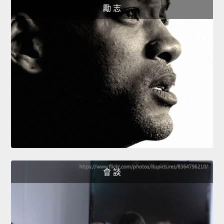
勵 志
會 談