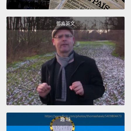
鄧肯英文
趣 味