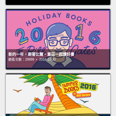
新的一年，跟著比爾‧蓋茲一起讀好書
觀看次數：28889 • 2016-12-30