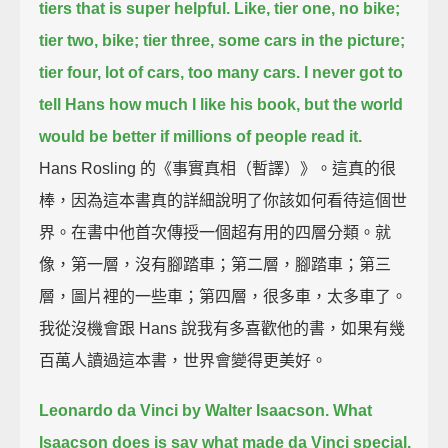
tiers that is super helpful.
Like, tier one, no bike;
tier two, bike;
tier three, some cars in the picture;
tier four, lot of cars, too many cars.
I never got to
tell Hans how much I like his book,
but the world
would be better if millions of people read it.
Hans Rosling 的《事實真相（暫譯）》。這真的很
棒，因為這本書真的詳細說明了你該如何看待這個世
界。在書中他首次傳授一個超有用的四層分類。就
像，第一層，沒有腳踏車；第二層，腳踏車；第三
層，圖片裡的一些車；第四層，很多車，太多車了。
我從沒機會跟 Hans 說我有多喜歡他的書，如果有幾
百萬人讀過這本書，世界會變得更美好。
Leonardo da Vinci by Walter Isaacson.
What
Isaacson does is say what made da Vinci special.