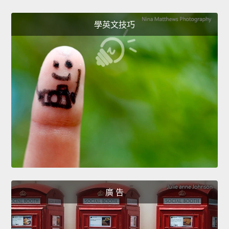
學英文技巧
廣 告