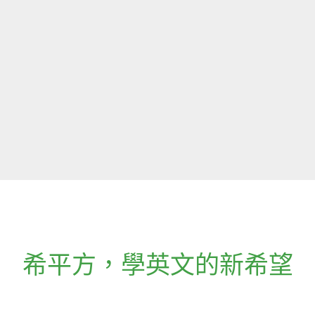
希平方
，
學英文的新希望