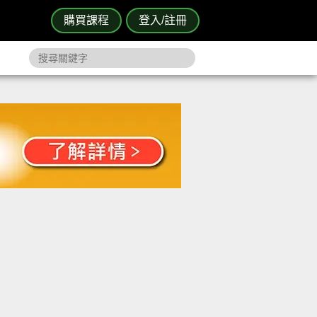
購買課程
登入/註冊