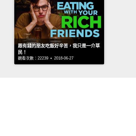
跟有錢的朋友吃飯好辛苦，我只是一介草
民！
觀看次數：22239 • 2018-06-27