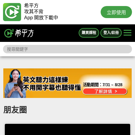
希平方
攻其不背
立即使用
App 開放下載中
購買課程
登入/註冊
活動期間：
7/31 ~ 8/28
朋友圈