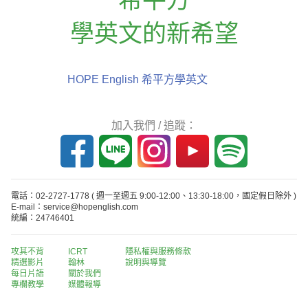
學英文的新希望
HOPE English 希平方學英文
加入我們 / 追蹤：
電話：02-2727-1778
( 週一至週五 9:00-12:00、13:30-18:00，國定假日除外 )
E-mail：service@hopenglish.com
統編：24746401
攻其不背
ICRT
隱私權與服務條款
精選影片
翰林
說明與導覽
每日片語
關於我們
專欄教學
媒體報導