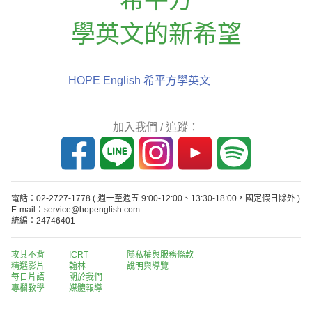
學英文的新希望
HOPE English 希平方學英文
加入我們 / 追蹤：
電話：02-2727-1778
( 週一至週五 9:00-12:00、13:30-18:00，國定假日除外 )
E-mail：service@hopenglish.com
統編：24746401
攻其不背
ICRT
隱私權與服務條款
精選影片
翰林
說明與導覽
每日片語
關於我們
專欄教學
媒體報導