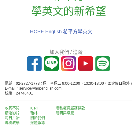
學英文的新希望
HOPE English 希平方學英文
加入我們 / 追蹤：
電話：02-2727-1778
( 週一至週五 9:00-12:00、13:30-18:00，國定假日除外 )
E-mail：service@hopenglish.com
統編：24746401
攻其不背
ICRT
隱私權與服務條款
精選影片
翰林
說明與導覽
每日片語
關於我們
專欄教學
媒體報導