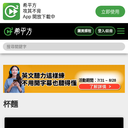
希平方
攻其不背
立即使用
App 開放下載中
購買課程
登入/註冊
活動期間：
7/31 ~ 8/28
杯麵