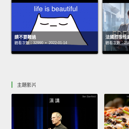
請不要難過
法國腔很性
觀看次數：32990 • 2022-01-14
觀看次數：25065
主題影片
演 講