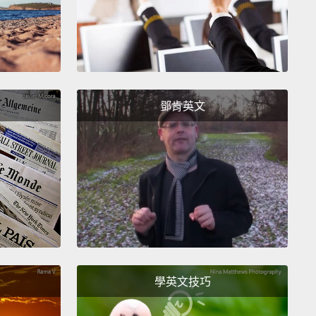
scale—
鄧肯英文
cale of one to 10—
十分－－
cale of one to 10, how would you rate your pain?
學英文技巧
十分，你的痛苦指數有幾分？