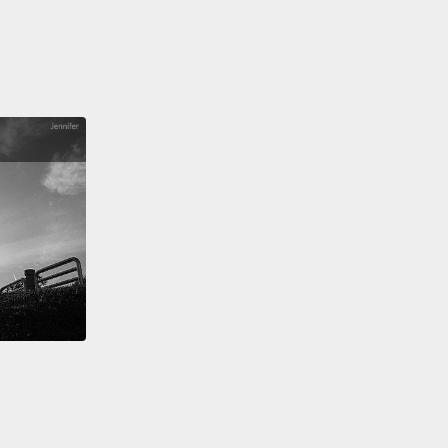
緒波動，常見於青少年身上。診斷結果：青春期。
 what?
麼鬼？