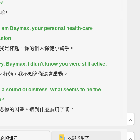
w!
嗚!
 I am Baymax, your personal health-care
nion.
我是杯麵，你的個人保健小幫手。
ey. Baymax, I didn't know you were still active.
.嘿。杯麵，我不知道你還會啟動。
d a sound of distress.
What seems to be the
e?
悲慘的叫聲。遇到什麼麻煩了嗎？
ust stubbed my toe a little.
I'm fine.
只是稍微撞到我的腳指頭。沒事。
收錄的佳句
收錄的單字