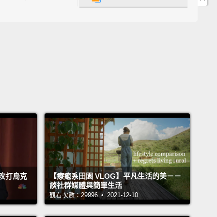
cale of one to 10, how would you rate your pain?
十分，你的痛苦指數有幾分？
zero?
I'm okay, really. Thanks.
You can shrink now.
分？我沒事，真的。謝謝。你可以縮小了。
t hurt when I touch it?
時候會痛嗎？
okay. No touching. I think I am fine.
。不要摸。我覺得我沒事。
攻打烏克
【療癒系田園 VLOG】平凡生活的美－－
談社群媒體與簡單生活
觀看次數：29996 • 2021-12-10
ve fallen.