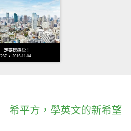
一定要玩這些！
7 • 2016-11-04
希平方
，
學英文的新希望