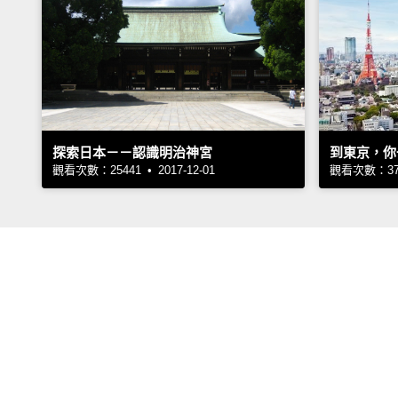
探索日本－－認識明治神宮
到東京，你
觀看次數：25441 • 2017-12-01
觀看次數：3723