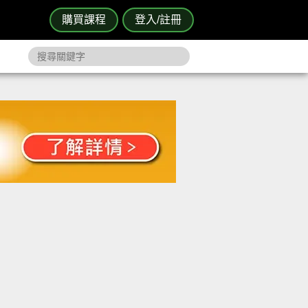
購買課程
登入/註冊