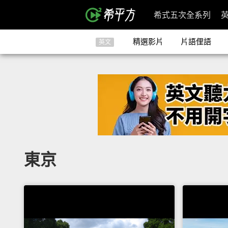
希式五次全系列
精選影片
片語俚語
英文
東京