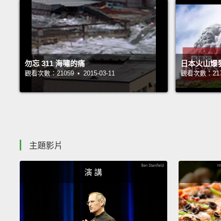
勿忘 311 海嘯的痛
日本火山爆
觀看次數：21059 • 2015-03-11
觀看次數：21751
主題影片
演 講