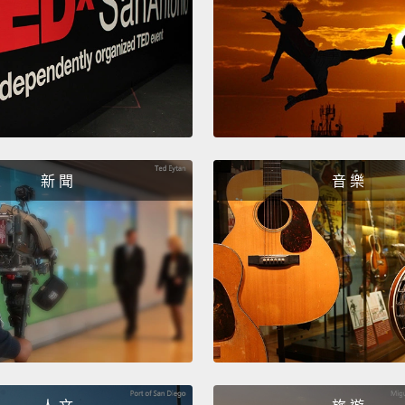
新 聞
音 樂