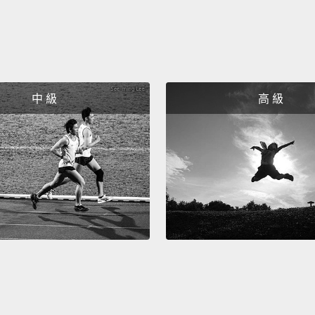
中 級
高 級