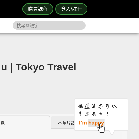
購買課程
登入/註冊
 Tokyo Travel
瀏覽
本章片語 (0)