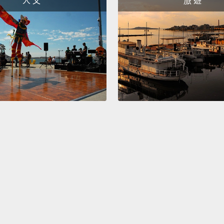
人 文
旅 遊