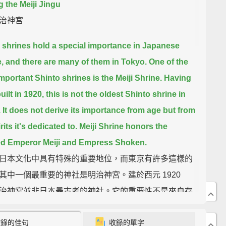
g the Meiji Jingu
治神宮
 shrines hold a special importance in Japanese
,
and there are many of them in Tokyo.
One of the
mportant Shinto shrines is the Meiji Shrine.
Having
ilt in 1920, this is not the oldest Shinto shrine in
.
It does not derive its importance from age but from
rits it's dedicated to.
Meiji Shrine honors the
d Emperor Meiji and Empress Shoken.
日本文化中具有特殊的重要地位，而東京有許多這樣的
其中一個最重要的神社是明治神宮。建於西元 1920
治神宮並非日本最古老的神社。它的重要性不是來自存
，而在於它供奉的祖靈。明治神宮紀念著備受愛戴的明
收錄的佳句
收錄的單字
與昭憲皇太后。