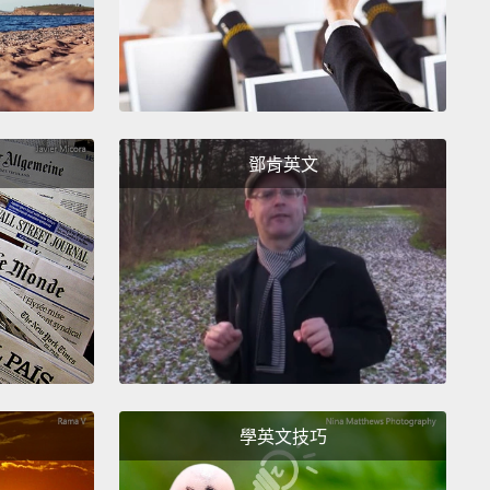
是每個到東京來的旅客應該要體驗的景點。
鄧肯英文
學英文技巧