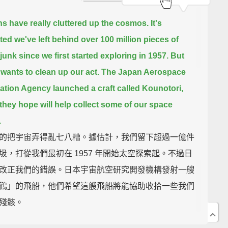
 have really cluttered up the cosmos.
It's
ted we've left behind over 100 million pieces of
junk
since we first started exploring in 1957.
But
wants to clean up our act.
The Japan Aerospace
ation Agency launched a craft called Kounotori,
they hope will help collect some of our space
.
的把宇宙弄得亂七八糟。據估計，我們留下超過一億件
圾，打從我們最初在 1957 年開始太空探索起。不過日
改正我們的錯誤。日本宇宙航空研究開發機構發射一艘
鸛」的飛船，他們希望這艘飛船將能協助收拾一些我們
殘骸。
unch is just a test, but here's how it should work:
A