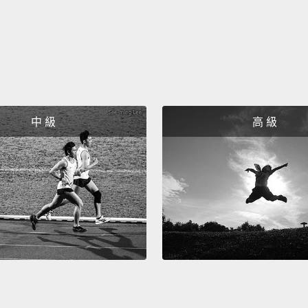
中 級
高 級