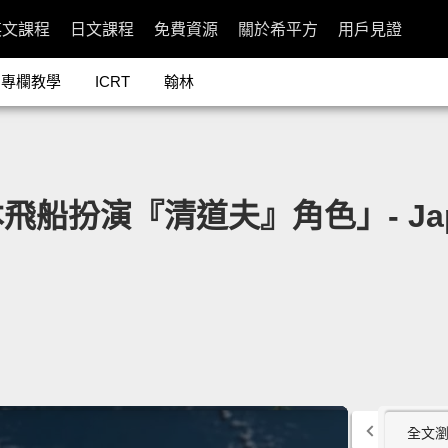
英文課程
日文課程
免費資源
關於希平方
用戶見證
專欄教學
ICRT
翰林
演『清道夫』角色」- Japan's 
全文