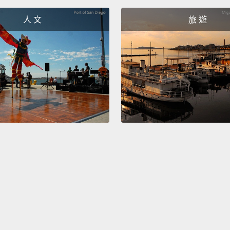
人 文
旅 遊