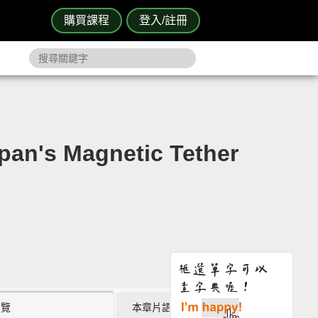
購買課程
登入/註冊
Magnetic Tether
瀏覽
本章片語 (0)