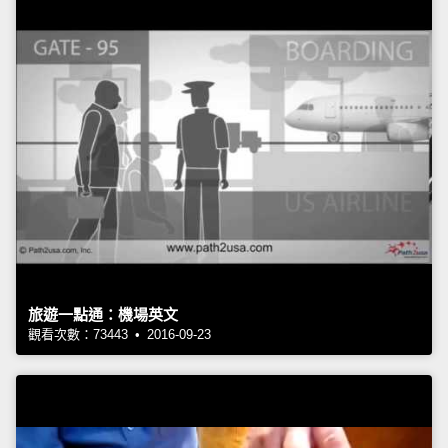
旅遊一點通：機場英文
觀看次數：73443 • 2016-09-23