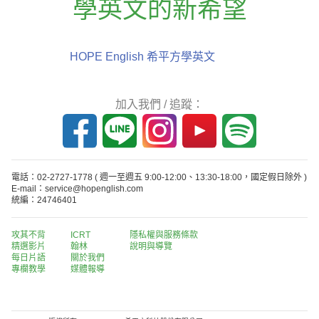
學英文的新希望
HOPE English 希平方學英文
加入我們 / 追蹤：
電話：02-2727-1778
( 週一至週五 9:00-12:00、13:30-18:00，國定假日除外 )
E-mail：service@hopenglish.com
統編：24746401
攻其不背
ICRT
隱私權與服務條款
精選影片
翰林
說明與導覽
每日片語
關於我們
專欄教學
媒體報導