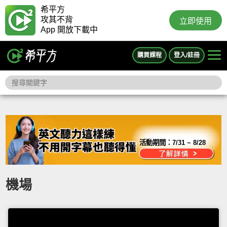
希平方
攻其不背
立即使用
App 開放下載中
購買課程
登入/註冊
活動期間：
7/31 ~ 8/28
機場