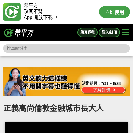
希平方
攻其不背
立即使用
App 開放下載中
購買課程
登入/註冊
活動期間：
7/31 ~ 8/28
正義高尚倫敦金融城市長大人