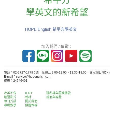
學英文的新希望
HOPE English 希平方學英文
加入我們 / 追蹤：
電話：02-2727-1778
( 週一至週五 9:00-12:00、13:30-18:00，國定假日除外 )
E-mail：service@hopenglish.com
統編：24746401
攻其不背
ICRT
隱私權與服務條款
精選影片
翰林
說明與導覽
每日片語
關於我們
專欄教學
媒體報導