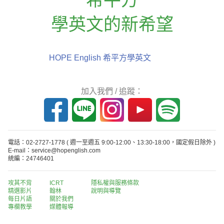
學英文的新希望
HOPE English 希平方學英文
加入我們 / 追蹤：
電話：02-2727-1778
( 週一至週五 9:00-12:00、13:30-18:00，國定假日除外 )
E-mail：service@hopenglish.com
統編：24746401
攻其不背
ICRT
隱私權與服務條款
精選影片
翰林
說明與導覽
每日片語
關於我們
專欄教學
媒體報導