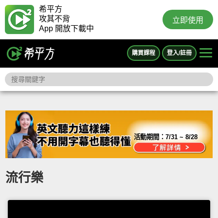
希平方
攻其不背
立即使用
App 開放下載中
購買課程
登入/註冊
活動期間：
7/31 ~ 8/28
流行樂