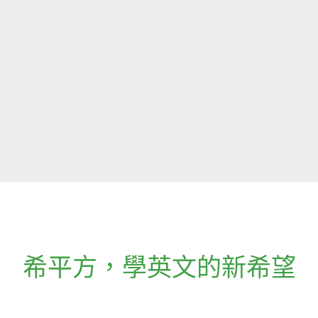
希平方
，
學英文的新希望