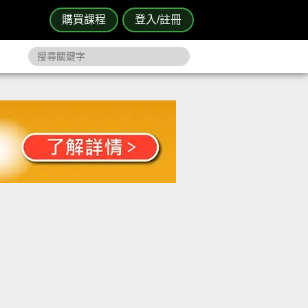
購買課程
登入/註冊