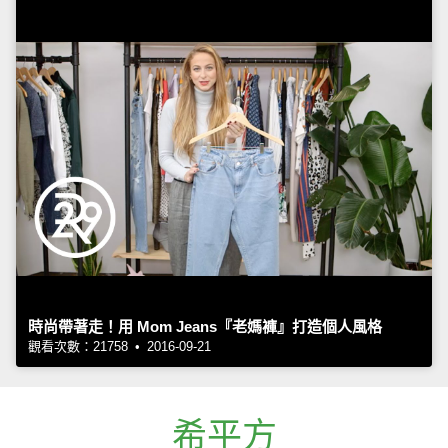
時尚帶著走！用 Mom Jeans『老媽褲』打造個人風格
觀看次數：21758 • 2016-09-21
希平方