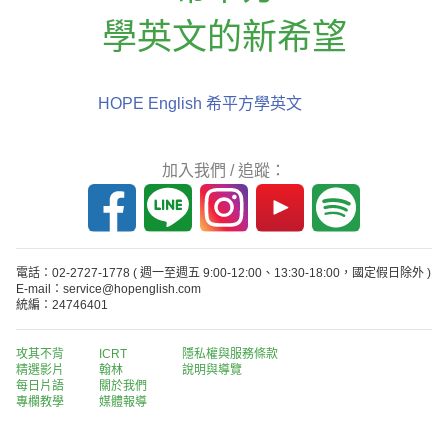
學英文的新希望
HOPE English 希平方學英文
加入我們 / 追蹤：
電話：02-2727-1778
( 週一至週五 9:00-12:00、13:30-18:00，國定假日除外 )
E-mail：service@hopenglish.com
統編：24746401
攻其不背
ICRT
隱私權與服務條款
精選影片
翰林
說明與導覽
每日片語
關於我們
專欄教學
媒體報導