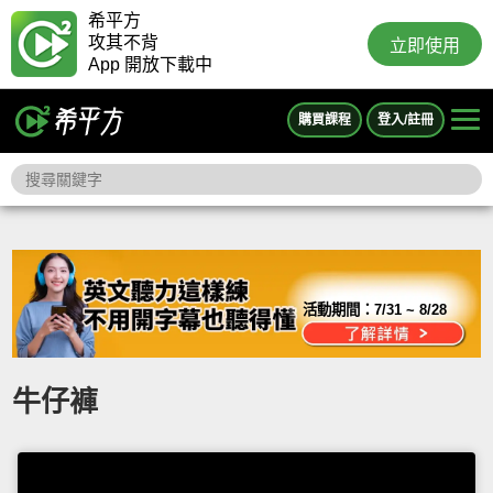
希平方
攻其不背
立即使用
App 開放下載中
購買課程
登入/註冊
活動期間：
7/31 ~ 8/28
牛仔褲