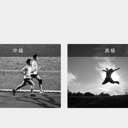
中 級
高 級