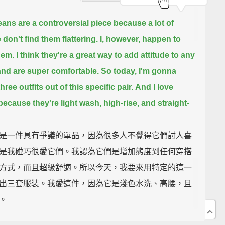
ans are a controversial piece because a lot of
 don't find them flattering.
I, however, happen to
hem.
I think they're a great way to add attitude to any
 and are super comfortable.
So today, I'm gonna
ree outfits out of this specific pair.
And I love
because they're light wash, high-rise, and straight-
是一件具有爭議的單品，因為很多人不覺得它們討人喜
是我碰巧很愛它們。我認為它們是增加態度到任何穿搭
方式，而且超級舒適。所以今天，我要來用特定的這一
出三套服裝。我愛這件，因為它是淺色水洗、高腰，且
。
Takeout