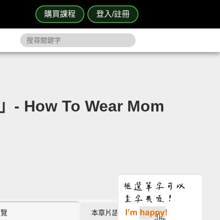
購買課程
登入/註冊
ow To Wear Mom
瀏覽
本章片語 (0)