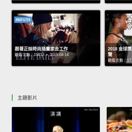
跟著正妹時尚插畫家去工作
2018 金
聲
觀看次數：19833 • 2015-04-14
觀看次數：17185
主題影片
演 講