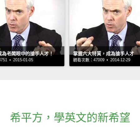
成為老闆眼中的搶手人才！
掌握六大特質，成為搶手人才
1 • 2015-01-05
觀看次數：47009 • 2014-12-29
希平方
，
學英文的新希望