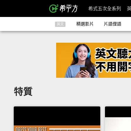
希式五次全系列
精選影片
片語俚語
英文
特質