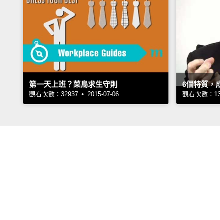
第一天上班？菜鳥求生守則
6個特質，
觀看次數：32937 • 2015-07-06
觀看次數：1375