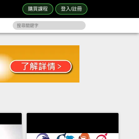
購買課程
登入/註冊