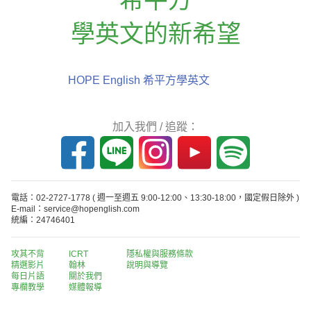
學英文的新希望
HOPE English 希平方學英文
加入我們 / 追蹤：
電話：02-2727-1778
( 週一至週五 9:00-12:00、13:30-18:00，國定假日除外 )
E-mail：service@hopenglish.com
統編：24746401
攻其不背
ICRT
隱私權與服務條款
精選影片
翰林
說明與導覽
每日片語
關於我們
專欄教學
媒體報導