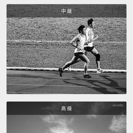
中 級
高 級