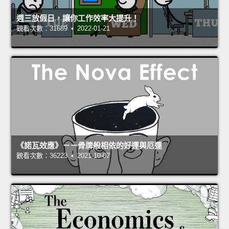
週三放假日，讓你工作效率大提升！
觀看次數：31689 • 2022-01-21
《諾瓦效應》－－骨牌般相依的好運與厄運
觀看次數：36223 • 2021-10-07