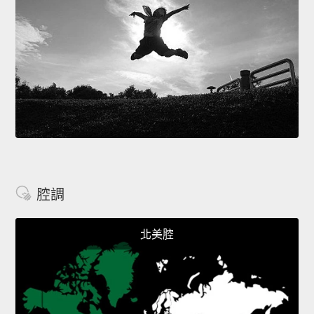
腔調
北美腔