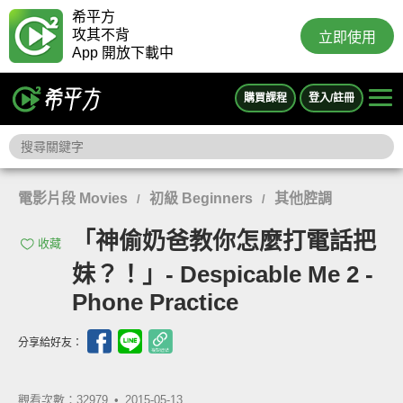
希平方
攻其不背
立即使用
App 開放下載中
購買課程
登入/註冊
電影片段 Movies
初級 Beginners
其他腔調
/
/
「神偷奶爸教你怎麼打電話把
收藏
妹？！」- Despicable Me 2 -
Phone Practice
分享給好友：
觀看次數：32979 •
2015-05-13