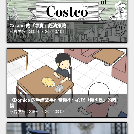
Costco 的『尋寶』經濟策略
觀看次數：30031 • 2022-07-01
《Domics 的手繪故事》當你不小心說『你也是』的時
候…
觀看次數：31660 • 2022-03-02