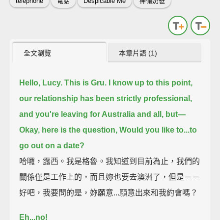
telephone
電話
Despicable Me
神偷奶爸
全文瀏覽
本章片語 (1)
Hello, Lucy. This is Gru.
I know up to this point,
our relationship has been strictly professional,
and you're leaving for Australia and all, but—
Okay, here is the question,
Would you like to...
to
go out on a date?
哈囉，露西。我是格魯。我知道到目前為止，我們的
關係僅是工作上的，而且妳也要去澳洲了，但是－－
好吧，我要問的是，妳願意...願意出來和我約會嗎？
Eh...no!