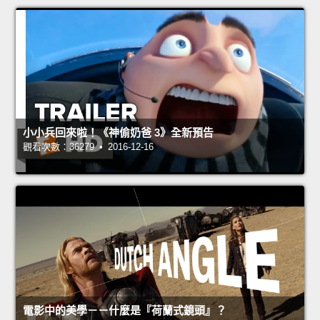
小小兵回來啦！《神偷奶爸 3》全新預告
觀看次數：36279 • 2016-12-16
電影中的美學－－什麼是『荷蘭式鏡頭』？