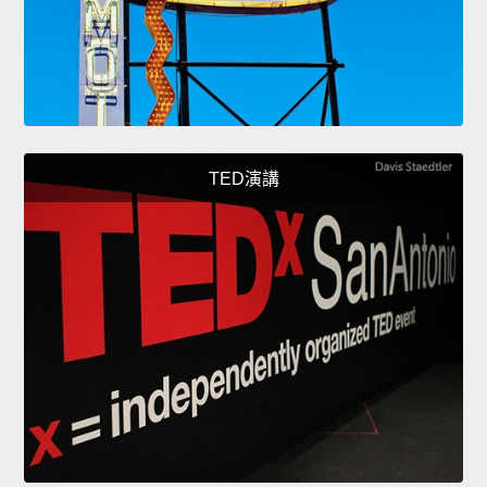
TED演講