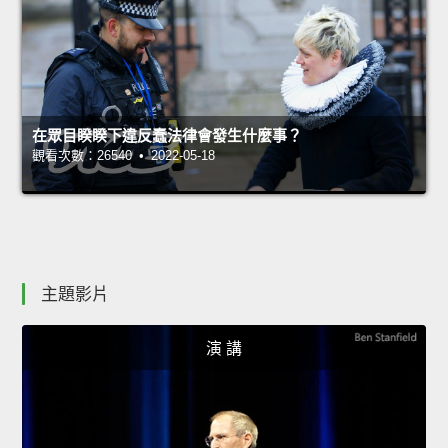
在眾目睽睽下違反蠢法律會發生什麼事？
觀看次數：26540 • 2022-05-18
主題影片
演 講