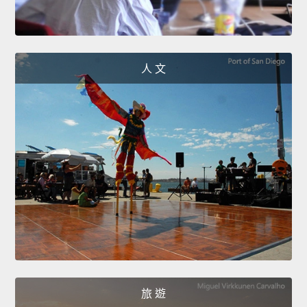
人 文
旅 遊