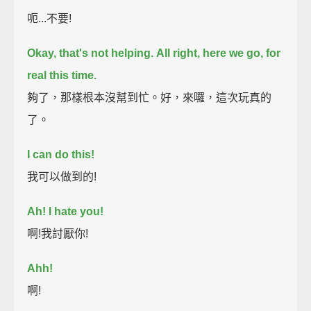
呃...不要!
Okay, that's not helping.
All right, here we go,
for
real this time.
夠了，那樣根本沒幫到忙。好，來囉，這次玩真的
了。
I can do this!
我可以做到的!
Ah! I hate you!
啊!我討厭你!
Ahh!
啊!