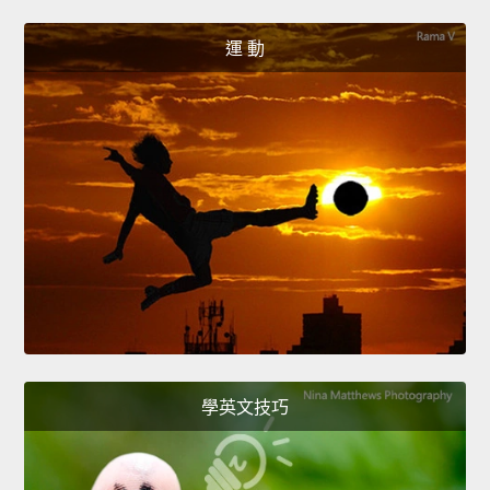
運 動
學英文技巧