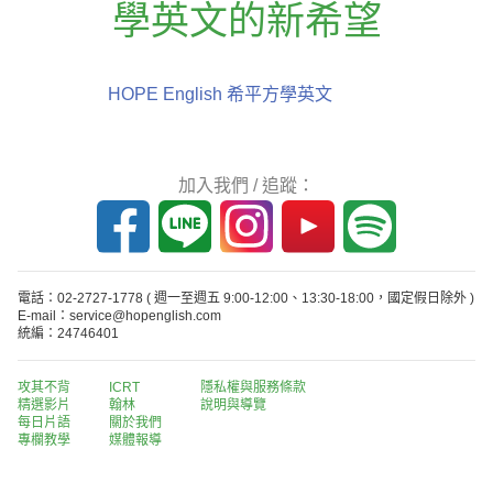
學英文的新希望
HOPE English 希平方學英文
加入我們 / 追蹤：
電話：02-2727-1778
( 週一至週五 9:00-12:00、13:30-18:00，國定假日除外 )
E-mail：service@hopenglish.com
統編：24746401
攻其不背
ICRT
隱私權與服務條款
精選影片
翰林
說明與導覽
每日片語
關於我們
專欄教學
媒體報導