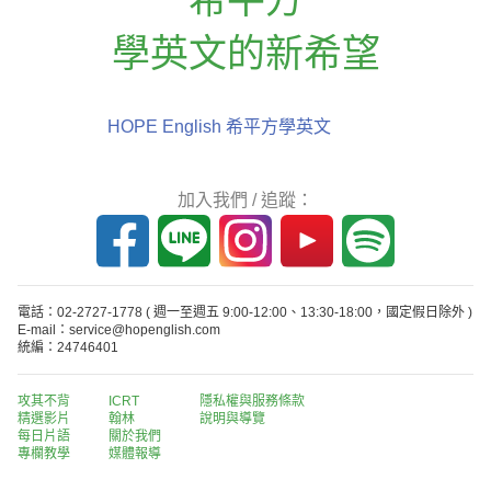
學英文的新希望
HOPE English 希平方學英文
加入我們 / 追蹤：
電話：02-2727-1778
( 週一至週五 9:00-12:00、13:30-18:00，國定假日除外 )
E-mail：service@hopenglish.com
統編：24746401
攻其不背
ICRT
隱私權與服務條款
精選影片
翰林
說明與導覽
每日片語
關於我們
專欄教學
媒體報導