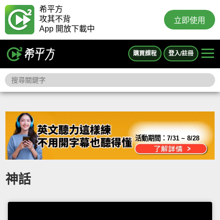
希平方
攻其不背
立即使用
App 開放下載中
購買課程
登入/註冊
活動期間：
7/31 ~ 8/28
神話