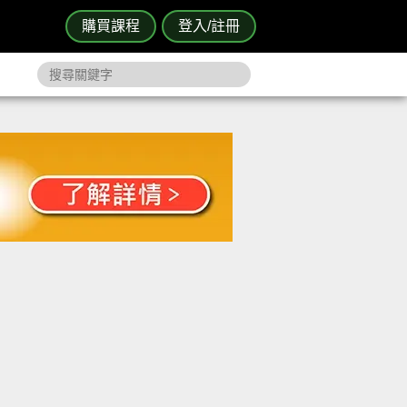
購買課程
登入/註冊