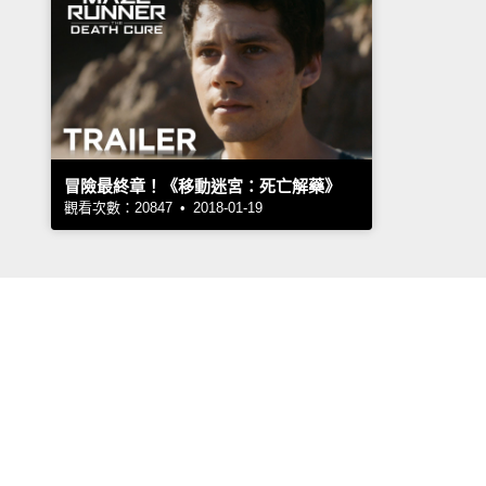
冒險最終章！《移動迷宮：死亡解藥》
觀看次數：20847 • 2018-01-19