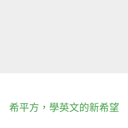
希平方
，
學英文的新希望