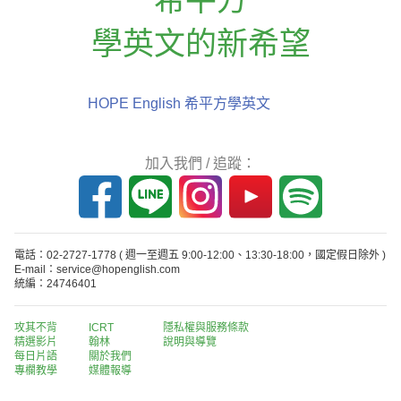
學英文的新希望
HOPE English 希平方學英文
加入我們 / 追蹤：
電話：02-2727-1778
( 週一至週五 9:00-12:00、13:30-18:00，國定假日除外 )
E-mail：service@hopenglish.com
統編：24746401
攻其不背
ICRT
隱私權與服務條款
精選影片
翰林
說明與導覽
每日片語
關於我們
專欄教學
媒體報導