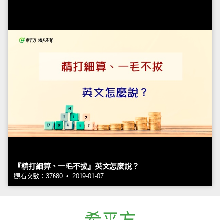
『精打細算、一毛不拔』英文怎麼說？
觀看次數：37680 • 2019-01-07
希平方