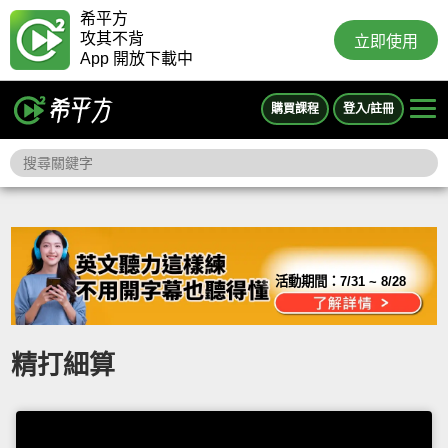
希平方
攻其不背
立即使用
App 開放下載中
購買課程
登入/註冊
活動期間：
7/31 ~ 8/28
精打細算