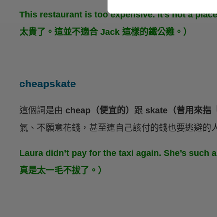
This restaurant is too expensive. It’s not a p
太貴了。這並不適合 Jack 這樣的鐵公雞。）
cheapskate
這個詞是由
cheap（便宜的）
跟
skate（曾用來
氣、不願意花錢，甚至連自己該付的錢也要逃避的
Laura didn’t pay for the taxi again. She’
真是太一毛不拔了。）