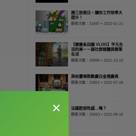
週三放假日，讓你工作效率大
提升！
觀看次數：31697
2022-01-21
【療癒系田園 VLOG】平凡生
活的美－－談社群媒體與簡單
生活
觀看次數：29996
2021-12-10
與柏靈頓熊歡慶白金禧慶典
觀看次數：23852
2022-07-28
×
法國腔很性感…嗎？
觀看次數：25063
2022-06-16