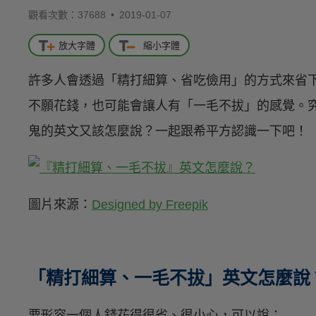
觀看次數：37688 •
2019-01-07
放大字體
縮小字體
許多人會透過「精打細算、省吃儉用」的方式來省
不願花錢，也可能會讓人有「一毛不拔」的感覺。
鬼的英文又該怎麼說？一起跟希平方認識一下吧！
圖片來源：
Designed by Freepik
「精打細算、一毛不拔」英文怎麼說
要形容一個人錢花得很省、很小心，可以說：