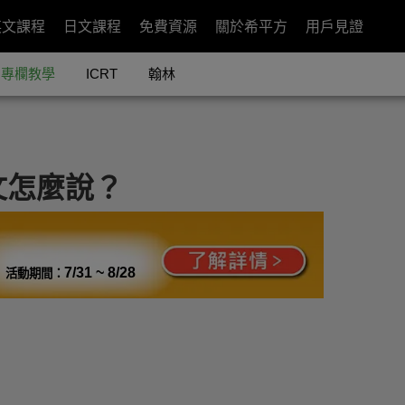
英文課程
日文課程
免費資源
關於希平方
用戶見證
專欄教學
ICRT
翰林
文怎麼說？
7/31 ~ 8/28
活動期間：