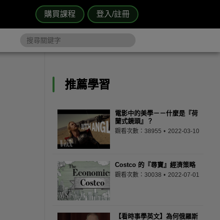
購買課程
登入/註冊
推薦學習
電影中的美學－－什麼是『荷
蘭式鏡頭』？
觀看次數：38955
2022-03-10
Costco 的『尋寶』經濟策略
觀看次數：30038
2022-07-01
【看時事學英文】為何俄羅斯