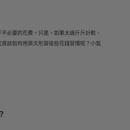
下不必要的花費。只是，如果太過斤斤計較、
究竟該如何用英文形容這些花錢習慣呢？小氣
？