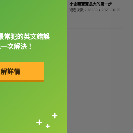
小企鵝寶寶長大的第一步
觀看次數：28239
2021-10-29
最常犯的英文錯誤
課一次解決！
了解詳情