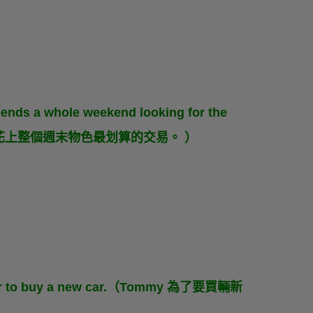
。
spends a whole weekend looking for the
她經常花上整個週末物色最划算的交易。 ）
 order to buy a new car.（Tommy 為了要買輛新