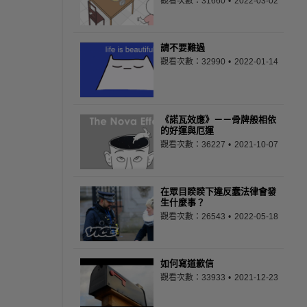
觀看次數：31660
2022-03-02
請不要難過
觀看次數：32990
2022-01-14
《諾瓦效應》－－骨牌般相依
的好運與厄運
觀看次數：36227
2021-10-07
在眾目睽睽下違反蠢法律會發
生什麼事？
觀看次數：26543
2022-05-18
如何寫道歉信
觀看次數：33933
2021-12-23