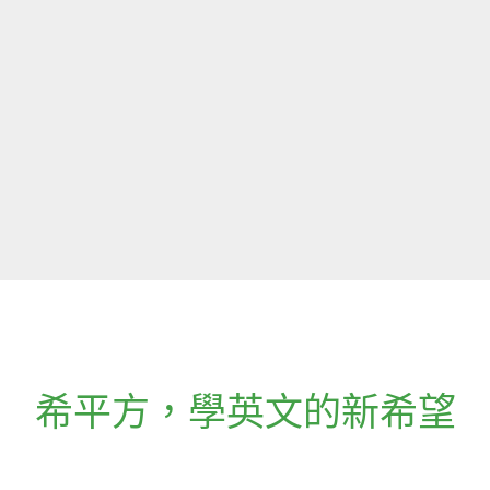
希平方
，
學英文的新希望