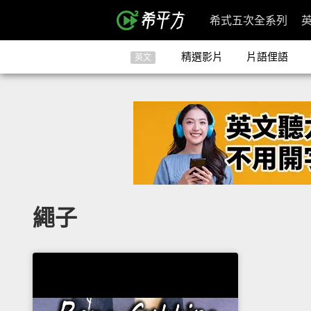
希式五次全系列
精選影片
片語俚語
英文
繩子