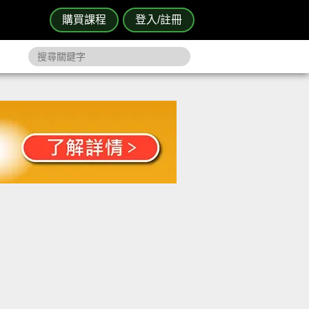
購買課程
登入/註冊