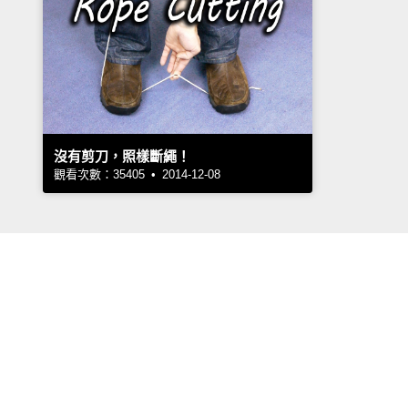
沒有剪刀，照樣斷繩！
觀看次數：35405 • 2014-12-08