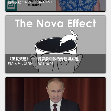
觀看次數：37291 • 2021-12-03
《諾瓦效應》－－骨牌般相依的好運與厄運
觀看次數：36254 • 2021-10-07