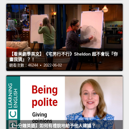
【看美劇學英文】《宅男行不行》Sheldon 超不會玩『你
畫我猜』？！
觀看次數：46244 • 2022-06-02
【一分鐘英語】如何有禮貌地給予他人建議？