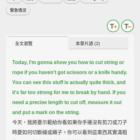
緊急情況
全文瀏覽
本章片語 (2)
Today, I'm gonna show you how to cut string or
rope if you haven't got scissors or a knife handy.
You can see this stuff is actually quite thick, and
it's far too strong for me to break by hand.
If you
need a precise length to cut off, measure it out
and put a mark on the string.
今天，我將要示範給你看如果你手邊沒有剪刀或刀子
時要如何切斷線或繩子。你可以看到這東西其實滿粗