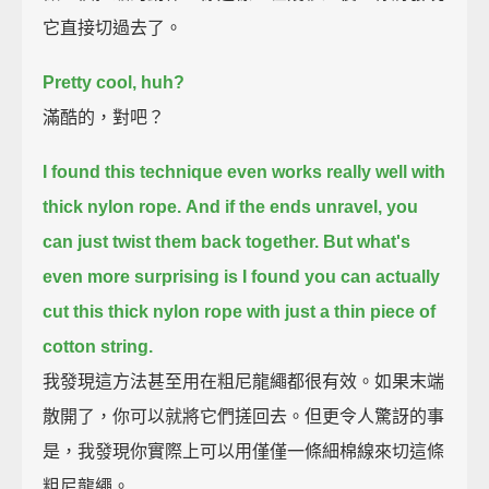
它直接切過去了。
Pretty cool, huh?
滿酷的，對吧？
I found this technique even works really well with
thick nylon rope.
And if the ends unravel, you
can just twist them back together.
But what's
even more surprising is I found you can actually
cut this thick nylon rope with just a thin piece of
cotton string.
我發現這方法甚至用在粗尼龍繩都很有效。如果末端
散開了，你可以就將它們搓回去。但更令人驚訝的事
是，我發現你實際上可以用僅僅一條細棉線來切這條
粗尼龍繩。