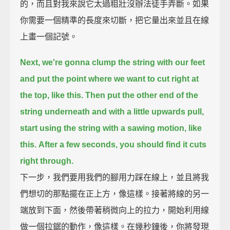
的，而且對我來說它太過粗壯沒辦法徒手弄斷。如果
你需要一個精準的長度來切斷，把它量出來並且在線
上畫一個記號。
Next, we're gonna clump the string with our feet
and put the point where we want to cut right at
the top, like this.
Then put the other end of the
string underneath and with a little upwards pull,
start using the string with a sawing motion, like
this.
After a few seconds, you should find it cuts
right through.
下一步，我們要用我們的腳用力踩在線上，並且將我
們想切的那點擺在正上方，像這樣。接著將線的另一
端放到下面，然後帶著稍微向上的拉力，開始利用線
做一個拉鋸的動作，像這樣。在幾秒鐘後，你將發現