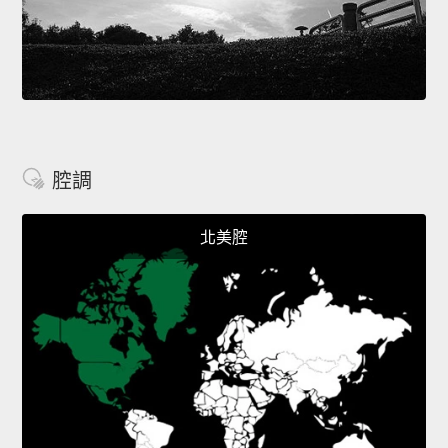
腔調
北美腔