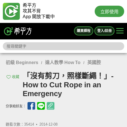
希平方
攻其不背
立即使用
App 開放下載中
購買課程
登入/註冊
初級 Beginners
達人教學 How To
英國腔
/
/
「沒有剪刀，照樣斷繩！」-
收藏
How to Cut Rope in an
Emergency
分享給好友：
觀看次數：35414 •
2014-12-08