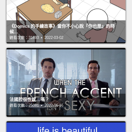
《Domics 的手繪故事》當你不小心說『你也是』的時
候…
觀看次數：31693 • 2022-03-02
法國腔很性感…嗎？
觀看次數：25081 • 2022-06-16