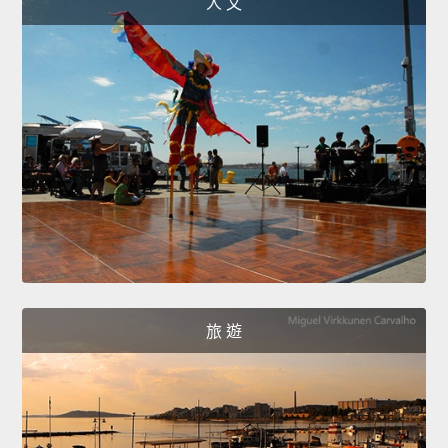
人 文
旅 遊