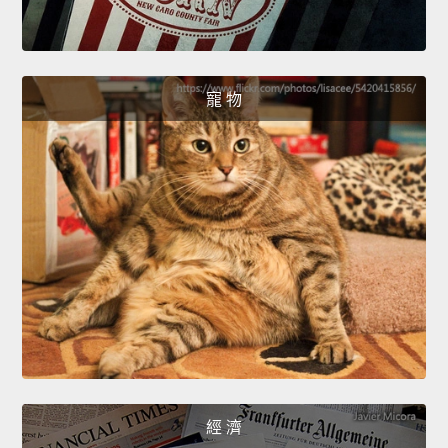
寵 物
經 濟