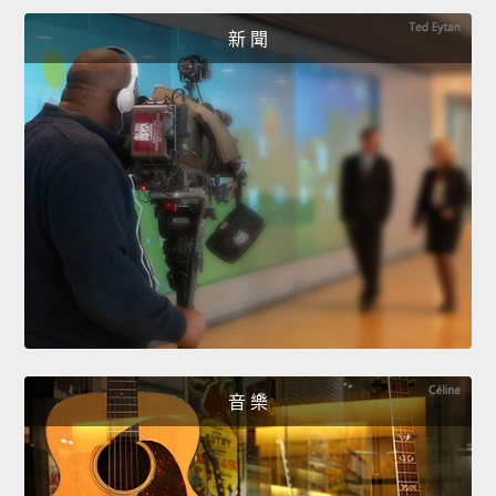
新 聞
音 樂