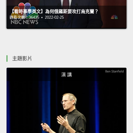
【看時事學英文】為何俄羅斯要攻打烏克蘭？
觀看次數：36435 • 2022-02-25
主題影片
演 講