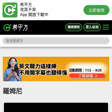
希平方
攻其不背
立即使用
App 開放下載中
購買課程
登入/註冊
活動期間：
7/31 ~ 8/28
羅姆尼