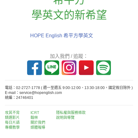
學英文的新希望
HOPE English 希平方學英文
加入我們 / 追蹤：
電話：02-2727-1778
( 週一至週五 9:00-12:00、13:30-18:00，國定假日除外 )
E-mail：service@hopenglish.com
統編：24746401
攻其不背
ICRT
隱私權與服務條款
精選影片
翰林
說明與導覽
每日片語
關於我們
專欄教學
媒體報導