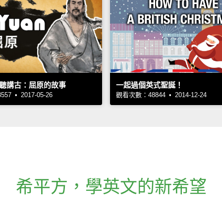
聽講古：屈原的故事
一起過個英式聖誕！
7 • 2017-05-26
觀看次數：48844 • 2014-12-24
希平方
，
學英文的新希望