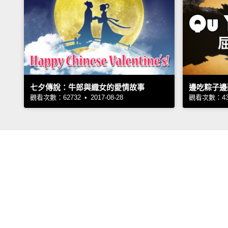
七夕傳說：牛郎與織女的愛情故事
邊吃粽子邊
觀看次數：62732 • 2017-08-28
觀看次數：4355