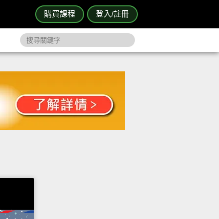
購買課程
登入/註冊