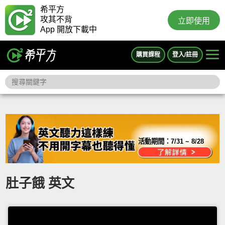
希平方
攻其不背
立即使用
App 開放下載中
購買課程
登入/註冊
活動期間：
7/31 ~ 8/28
肚子餓 英文