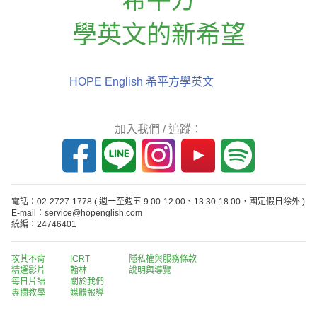
學英文的新希望
HOPE English 希平方學英文
加入我們 / 追蹤：
電話：02-2727-1778
( 週一至週五 9:00-12:00、13:30-18:00，國定假日除外 )
E-mail：service@hopenglish.com
統編：24746401
攻其不背
ICRT
隱私權與服務條款
精選影片
翰林
說明與導覽
每日片語
關於我們
專欄教學
媒體報導